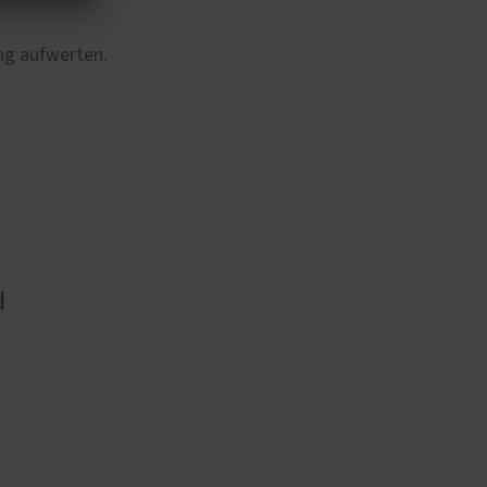
ng aufwerten.
d