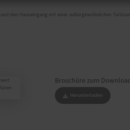
en und den Hauseingang mit einer außergewöhnlichen Türlösu
Broschüre zum Downloa
Herunterladen