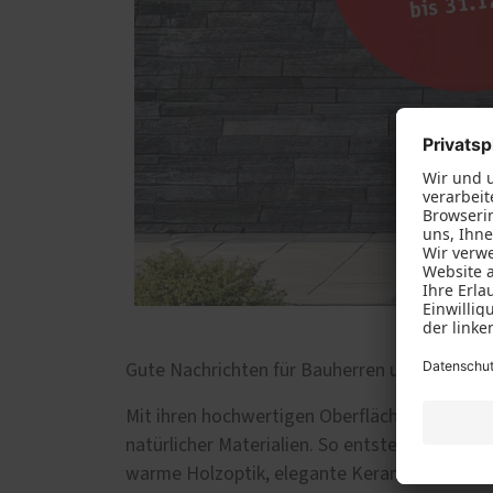
Gute Nachrichten für Bauherren und Modernis
Mit ihren hochwertigen Oberflächen in Holzo
natürlicher Materialien. So entstehen indiv
warme Holzoptik, elegante Keramik oder mark