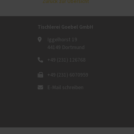
Zurück zur Übersicht
Tischlerei Goebel GmbH
Iggelhorst 19
44149 Dortmund
+49 (231) 126768
+49 (231) 6070959
E-Mail schreiben