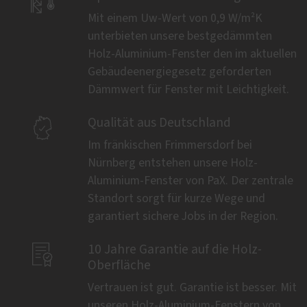

Mit einem Uw-Wert von 0,9 W/m²K
unterbieten unsere bestgedämmten
Holz-Aluminium-Fenster den im aktuellen
Gebäudeenergiegesetz geforderten
Dämmwert für Fenster mit Leichtigkeit.

Qualität aus Deutschland
Im fränkischen Frimmersdorf bei
Nürnberg entstehen unsere Holz-
Aluminium-Fenster von PaX. Der zentrale
Standort sorgt für kurze Wege und
garantiert sichere Jobs in der Region.

10 Jahre Garantie auf die Holz-
Oberfläche
Vertrauen ist gut. Garantie ist besser. Mit
unseren Holz-Aluminium-Fenstern von