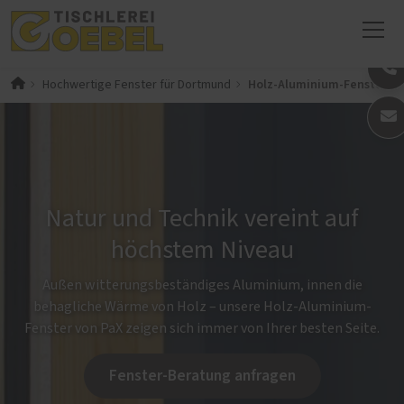
Holz-Aluminium-Fenster
Hochwertige Fenster für Dortmund
Natur und Technik vereint auf
höchstem Niveau
Außen witterungsbeständiges Aluminium, innen die
behagliche Wärme von Holz – unsere Holz-Aluminium-
Fenster von PaX zeigen sich immer von Ihrer besten Seite.
Fenster-Beratung anfragen