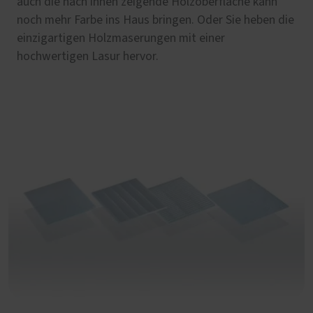
auch die nach innen zeigende Holzoberfläche kann
noch mehr Farbe ins Haus bringen. Oder Sie heben die
einzigartigen Holzmaserungen mit einer
hochwertigen Lasur hervor.