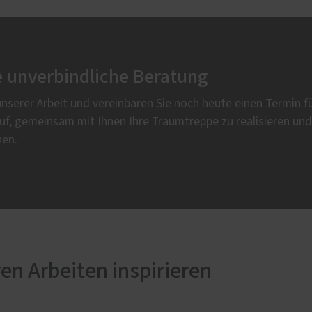
e unverbindliche Beratung
unserer Arbeit und vereinbaren Sie noch heute einen Termin fü
auf, gemeinsam mit Ihnen Ihre Traumtreppe zu realisieren un
hen.
en Arbeiten inspirieren