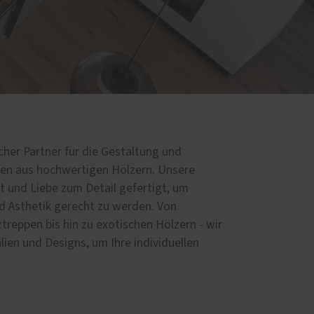
Einbruchschutz
Innentüren
Parkettböden
Treppen
Handwerker-Netzwerk
Meisterwerke
licher Partner für die Gestaltung und
en aus hochwertigen Hölzern. Unsere
t und Liebe zum Detail gefertigt, um
d Ästhetik gerecht zu werden. Von
treppen bis hin zu exotischen Hölzern - wir
alien und Designs, um Ihre individuellen