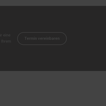
r eine
Termin vereinbaren
d Ihrem