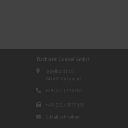
Tischlerei Goebel GmbH
Iggelhorst 19
44149 Dortmund
+49 (231) 126768
+49 (231) 6070959
E-Mail schreiben