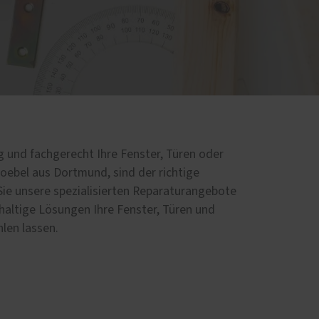
Einbruchschutz
Innentüren
Parkettböden
Treppen
Handwerker-Netzwerk
Meisterwerke
g und fachgerecht Ihre Fenster, Türen oder
 Goebel aus Dortmund, sind der richtige
Sie unsere spezialisierten Reparaturangebote
hhaltige Lösungen Ihre Fenster, Türen und
len lassen.