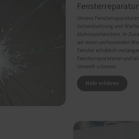
Fensterreparatu
Unsere Fensterreparaturen
Instandsetzung und Wartun
Aluminiumfenstern. In Zus
wir einen umfassenden War
Fenster erheblich verlänge
Fensterreparaturen und wi
Umwelt schonen.
Mehr erfahren