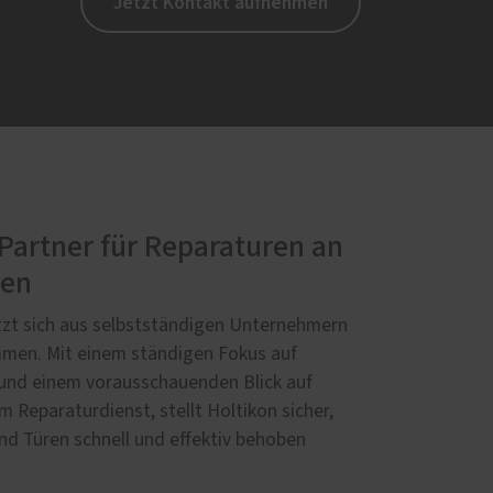
Jetzt Kontakt aufnehmen
 Partner für Reparaturen an
ren
zt sich aus selbstständigen Unternehmern
men. Mit einem ständigen Fokus auf
und einem vorausschauenden Blick auf
 Reparaturdienst, stellt Holtikon sicher,
nd Türen schnell und effektiv behoben