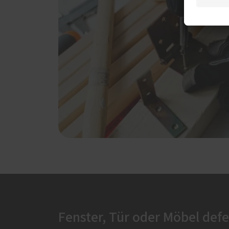
Fenster, Tür oder Möbel defe