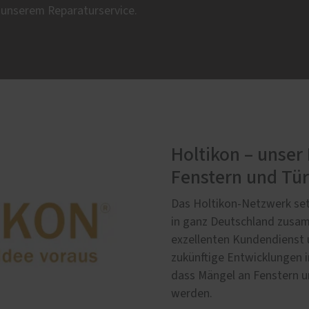
t unserem Reparaturservice.
Holtikon – unser
Fenstern und Tü
Das Holtikon-Netzwerk set
in ganz Deutschland zusam
exzellenten Kundendienst 
zukünftige Entwicklungen im
dass Mängel an Fenstern u
werden.