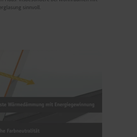
erglasung sinnvoll.