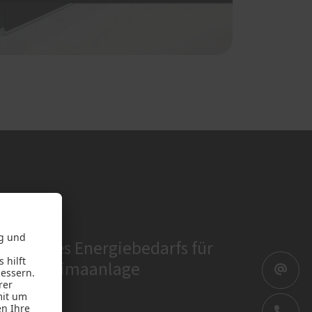
erung des Energiebedarfs für
g und Klimaanlage