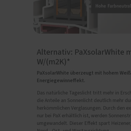
Alternativ: PaXsolarWhite m
W/(m2K)*
PaXsolarWhite überzeugt mit hohem Weiß
Energiegewinneffekt.
Das natürliche Tageslicht tritt mehr in Ers
die Anteile an Sonnenlicht deutlich mehr dur
herkömmlichen Verglasungen. Durch den exk
nur bei PaX erhältlich ist, werden Sonnens
umgewandelt. Dieser Effekt spart Heizene