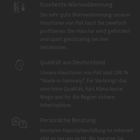

Exzellente Wärmedämmung
Die sehr gute Wärmedämmung unserer
Haustüren von PaX lässt Sie zweifach
profitieren: Die Haustür wird gefördert
und spart gleichzeitig bei den
Heizkosten.

Qualität aus Deutschland
Unsere Haustüren von PaX sind 100 %
“Made in Germany”. Für Sie bringt das
eine hohe Qualität, fürs Klima kurze
Wege und für die Region sichere
Arbeitsplätze.

Persönliche Beratung
Anonyme Haustürbestellung im Internet
gibt es bei uns nicht. Wir beraten Sie