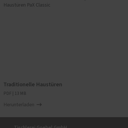
Traditionelle Haustüren
PDF | 13 MB
Herunterladen
Tischlerei Goebel GmbH