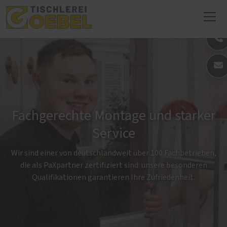
Fachgerechte Montage und starker
Service
Wir sind einer von deutschlandweit über 100 Fachbetrieben,
die als PaXpartner zertifiziert sind: unsere besonderen
Qualifikationen garantieren Ihre Zufriedenheit.