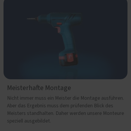
Meisterhafte Montage
Nicht immer muss ein Meister die Montage ausführen.
Aber das Ergebnis muss dem prüfenden Blick des
Meisters standhalten. Daher werden unsere Monteure
speziell ausgebildet.