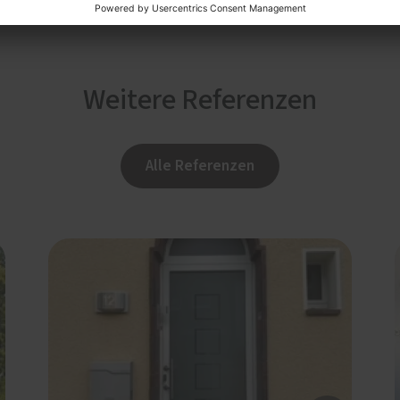
Weitere Referenzen
Alle Referenzen