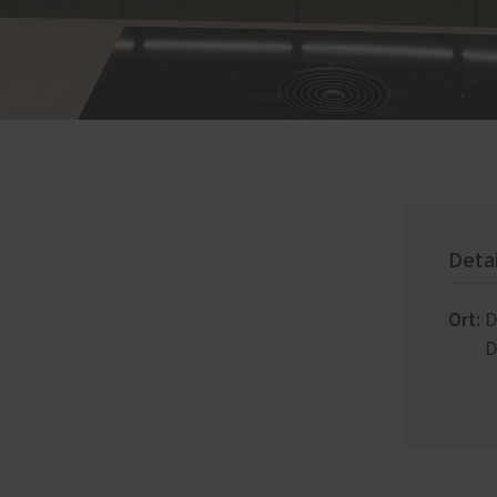
Deta
Ort:
D
D