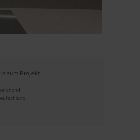
ils zum Projekt
ortmund
eutschland