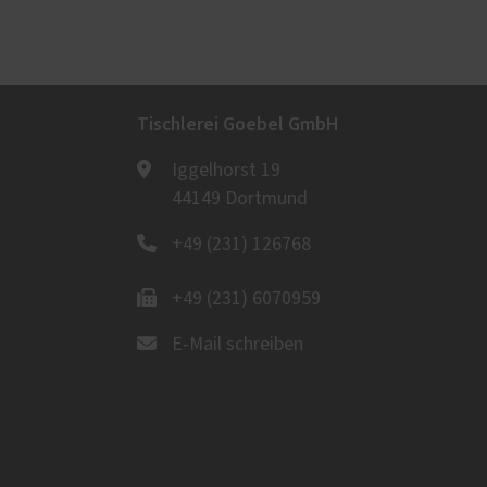
Tischlerei Goebel GmbH
Iggelhorst 19
44149 Dortmund
+49 (231) 126768
+49 (231) 6070959
E-Mail schreiben