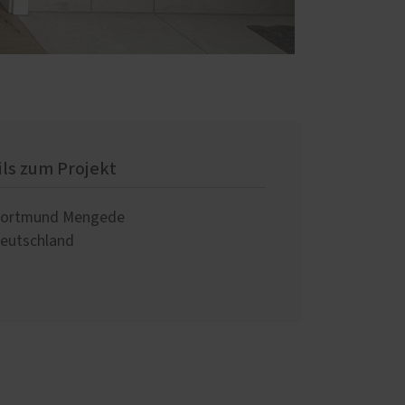
ils zum Projekt
ortmund Mengede
eutschland