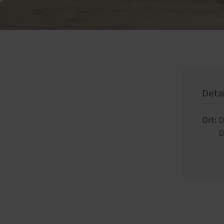
Deta
Ort:
D
D