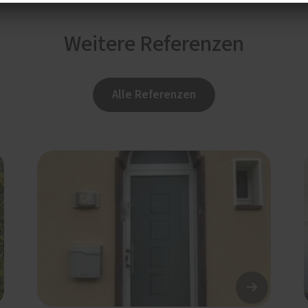
Weitere Referenzen
Alle Referenzen