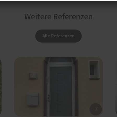
Weitere Referenzen
Alle Referenzen