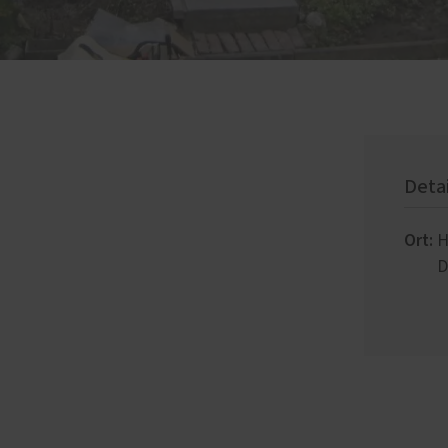
Deta
Ort:
H
D