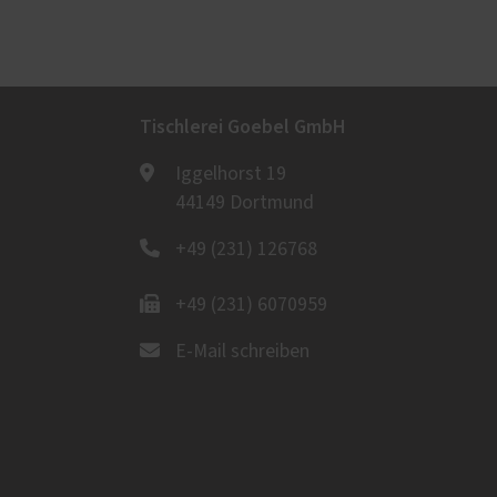
Tischlerei Goebel GmbH
Iggelhorst 19
44149 Dortmund
+49 (231) 126768
+49 (231) 6070959
E-Mail schreiben