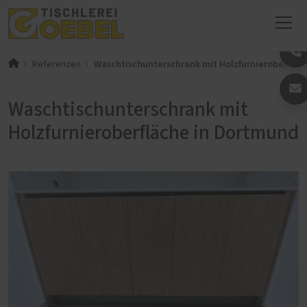
Waschtischunterschrank mit Holzfurnieroberfläc
Referenzen
Waschtischunterschrank mit
Holzfurnieroberfläche in Dortmund