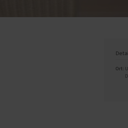
Deta
Ort:
U
D