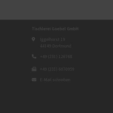
Tischlerei Goebel GmbH
Iggelhorst 19
44149 Dortmund
+49 (231) 126768
+49 (231) 6070959
E-Mail schreiben