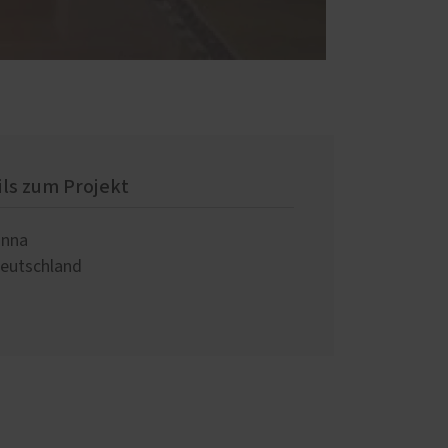
ils zum Projekt
nna
eutschland