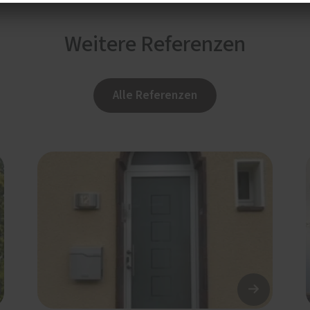
Weitere Referenzen
Alle Referenzen