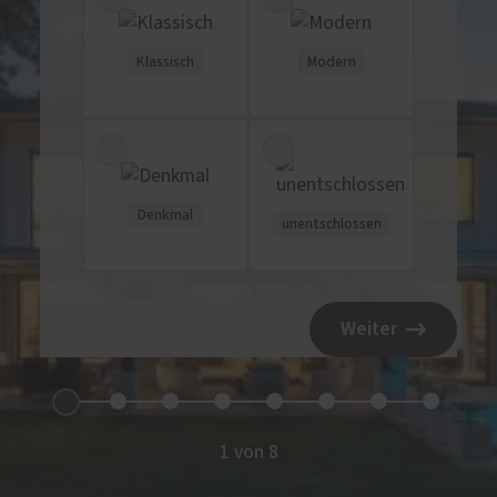
Klassisch
Modern
Denkmal
unentschlossen
Weiter
1 von 8